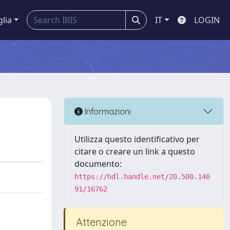
glia
IT
LOGIN
Informazioni
Utilizza questo identificativo per
citare o creare un link a questo
documento:
https://hdl.handle.net/20.500.140
91/16762
Attenzione