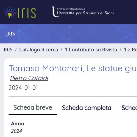
IRIS
IRIS
Catalogo Ricerca
1 Contributo su Rivista
1.2 R
Tomaso Montanari, Le statue giu
Pietro Cataldi
2024-01-01
Scheda breve
Scheda completa
Sche
Anno
2024