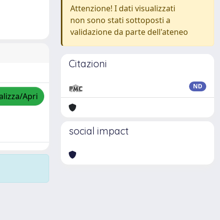
Attenzione! I dati visualizzati
non sono stati sottoposti a
validazione da parte dell'ateneo
Citazioni
ND
alizza/Apri
social impact