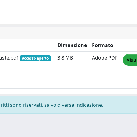
Dimensione
Formato
iuste.pdf
3.8 MB
Adobe PDF
accesso aperto
Visu
ritti sono riservati, salvo diversa indicazione.