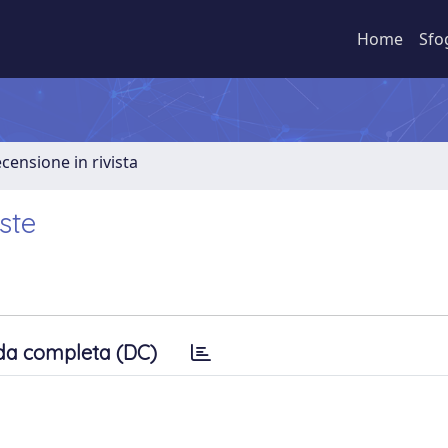
Home
Sfo
ecensione in rivista
ste
da completa (DC)