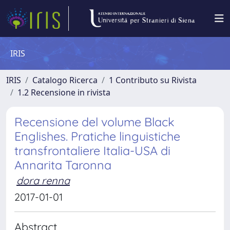
IRIS
IRIS
Catalogo Ricerca
1 Contributo su Rivista
1.2 Recensione in rivista
Recensione del volume Black
Englishes. Pratiche linguistiche
transfrontaliere Italia-USA di
Annarita Taronna
dora renna
2017-01-01
Abstract