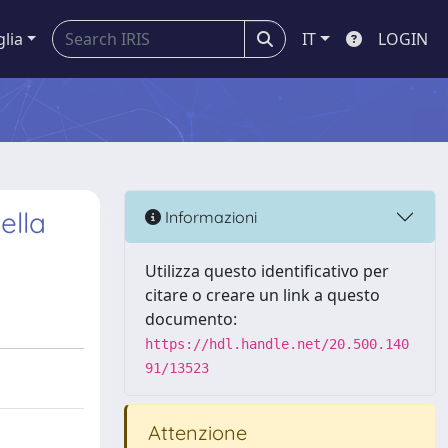
glia
IT
LOGIN
ella
Informazioni
Utilizza questo identificativo per
citare o creare un link a questo
documento:
https://hdl.handle.net/20.500.140
91/13523
Attenzione