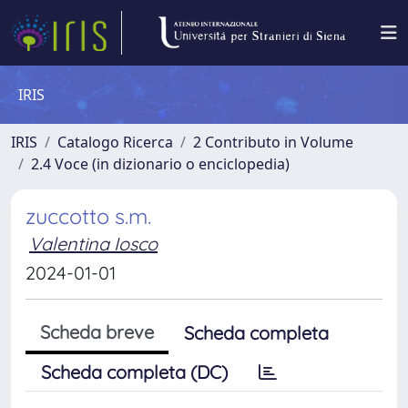
IRIS
IRIS
Catalogo Ricerca
2 Contributo in Volume
2.4 Voce (in dizionario o enciclopedia)
zuccotto s.m.
Valentina Iosco
2024-01-01
Scheda breve
Scheda completa
Scheda completa (DC)