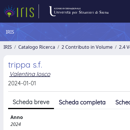
IRIS
IRIS
Catalogo Ricerca
2 Contributo in Volume
2.4 V
trippa s.f.
Valentina Iosco
2024-01-01
Scheda breve
Scheda completa
Sche
Anno
2024