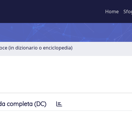
Home
Sfo
oce (in dizionario o enciclopedia)
da completa (DC)