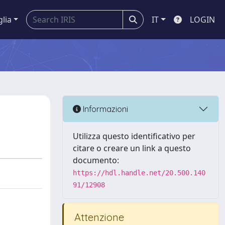
glia
IT
LOGIN
Informazioni
Utilizza questo identificativo per
citare o creare un link a questo
documento:
https://hdl.handle.net/20.500.140
91/12908
Attenzione