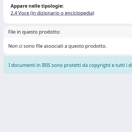
Appare nelle tipologie:
2.4 Voce (in dizionario o enciclopedia)
File in questo prodotto:
Non ci sono file associati a questo prodotto.
I documenti in IRIS sono protetti da copyright e tutti i di