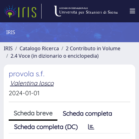
IRIS
IRIS
Catalogo Ricerca
2 Contributo in Volume
2.4 Voce (in dizionario o enciclopedia)
provola s.f.
Valentina Iosco
2024-01-01
Scheda breve
Scheda completa
Scheda completa (DC)