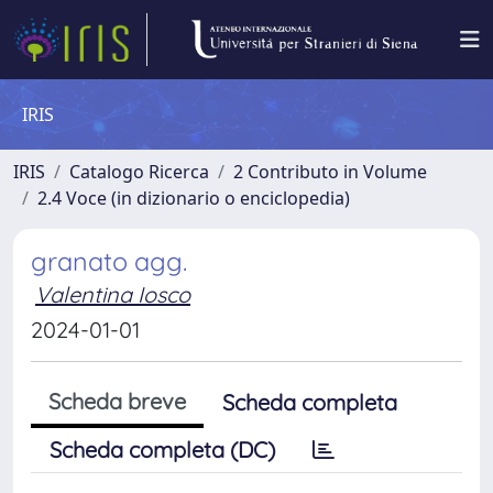
IRIS
IRIS
Catalogo Ricerca
2 Contributo in Volume
2.4 Voce (in dizionario o enciclopedia)
granato agg.
Valentina Iosco
2024-01-01
Scheda breve
Scheda completa
Scheda completa (DC)