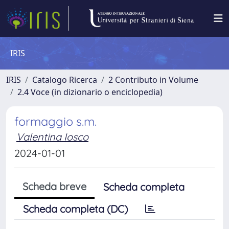
IRIS
IRIS
Catalogo Ricerca
2 Contributo in Volume
2.4 Voce (in dizionario o enciclopedia)
formaggio s.m.
Valentina Iosco
2024-01-01
Scheda breve
Scheda completa
Scheda completa (DC)