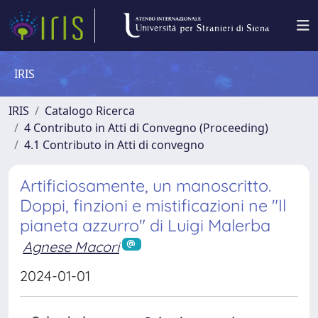
IRIS
IRIS
Catalogo Ricerca
4 Contributo in Atti di Convegno (Proceeding)
4.1 Contributo in Atti di convegno
Artificiosamente, un manoscritto.
Doppi, finzioni e mistificazioni ne "Il
pianeta azzurro" di Luigi Malerba
Agnese Macori
2024-01-01