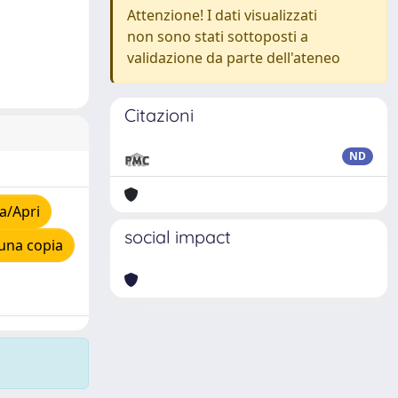
Attenzione! I dati visualizzati
non sono stati sottoposti a
validazione da parte dell'ateneo
Citazioni
ND
a/Apri
social impact
una copia