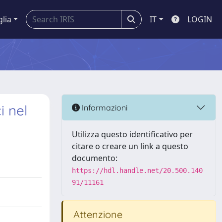
glia
IT
LOGIN
i nel
Informazioni
Utilizza questo identificativo per
citare o creare un link a questo
documento:
https://hdl.handle.net/20.500.140
91/11161
Attenzione