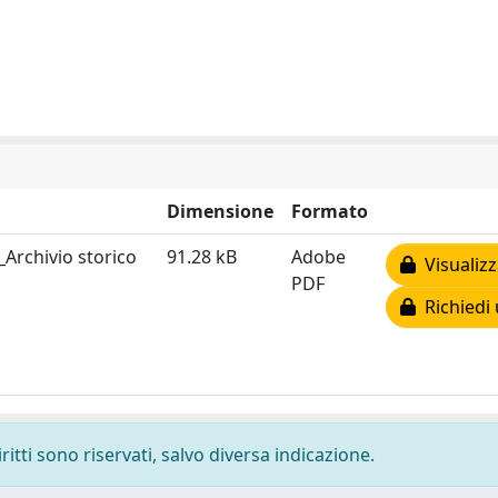
Dimensione
Formato
_Archivio storico
91.28 kB
Adobe
Visualizz
PDF
Richiedi 
ritti sono riservati, salvo diversa indicazione.