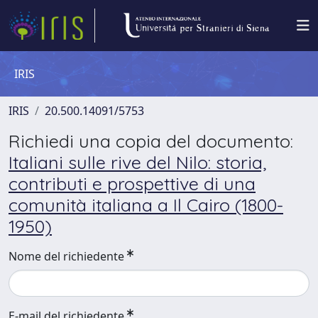
IRIS
IRIS
20.500.14091/5753
Richiedi una copia del documento:
Italiani sulle rive del Nilo: storia,
contributi e prospettive di una
comunità italiana a Il Cairo (1800-
1950)
Nome del richiedente
E-mail del richiedente