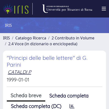
IRIS
IRIS
Catalogo Ricerca
2 Contributo in Volume
2.4 Voce (in dizionario o enciclopedia)
"Principi delle belle lettere" di G.
Parini
CATALDI P
1999-01-01
Scheda breve
Scheda completa
Scheda completa (DC)