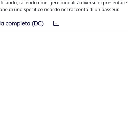
tificando, facendo emergere modalità diverse di presentare 
ione di uno specifico ricordo nel racconto di un passeur.
a completa (DC)