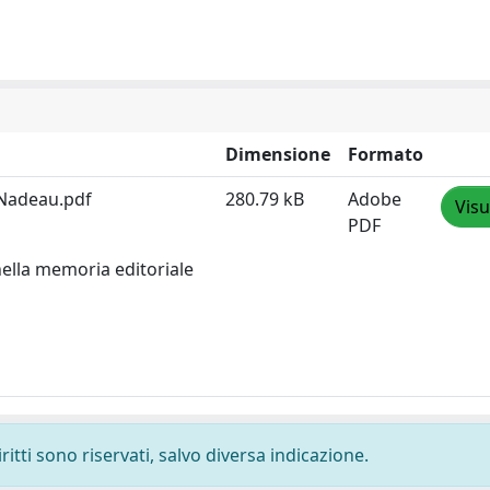
Dimensione
Formato
 Nadeau.pdf
280.79 kB
Adobe
Visu
PDF
 nella memoria editoriale
ritti sono riservati, salvo diversa indicazione.