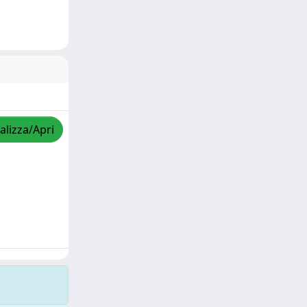
alizza/Apri