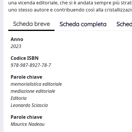
una vicenda editoriale, che si è andata sempre più stra
uno stesso autore e contribuendo così alla cristallizzaz
Scheda breve
Scheda completa
Sched
Anno
2023
Codice ISBN
978-987-8927-78-7
Parole chiave
memorialistica editoriale
mediazione editoriale
Editoria
Leonardo Sciascia
Parole chiave
Maurice Nadeau