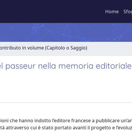
Home
Sfo
ontributo in volume (Capitolo o Saggio)
del passeur nella memoria editoriale
ioni che hanno indotto l’editore francese a pubblicare un’a
tà attraverso cui è stato portato avanti il progetto e l’evolu