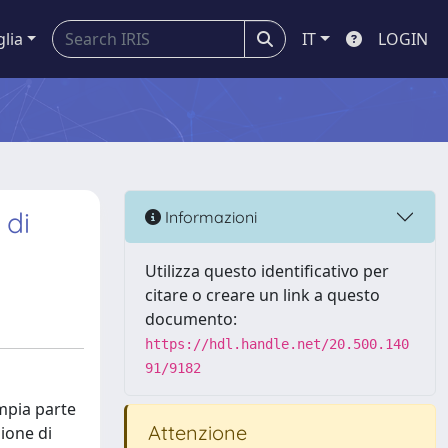
glia
IT
LOGIN
 di
Informazioni
Utilizza questo identificativo per
citare o creare un link a questo
documento:
https://hdl.handle.net/20.500.140
91/9182
mpia parte
Attenzione
zione di