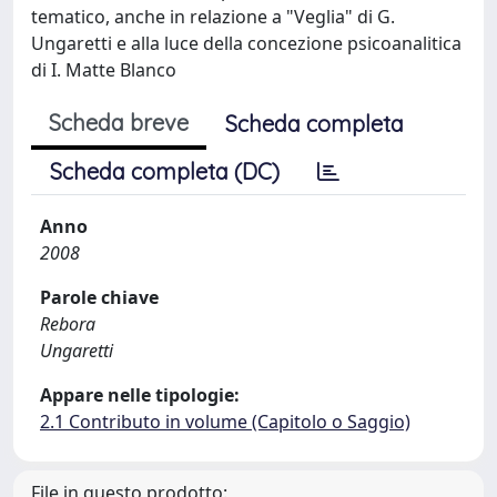
tematico, anche in relazione a "Veglia" di G.
Ungaretti e alla luce della concezione psicoanalitica
di I. Matte Blanco
Scheda breve
Scheda completa
Scheda completa (DC)
Anno
2008
Parole chiave
Rebora
Ungaretti
Appare nelle tipologie:
2.1 Contributo in volume (Capitolo o Saggio)
File in questo prodotto: