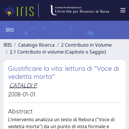
IRIS
IRIS
Catalogo Ricerca
2 Contributo in Volume
2.1 Contributo in volume (Capitolo o Saggio)
Giustificare la vita: lettura di "Voce di
vedetta morta"
CATALDI P
2008-01-01
Abstract
L'intervento analizza un testo di Rebora ("Voce di
vedetta morta") da un punto di vista formale e