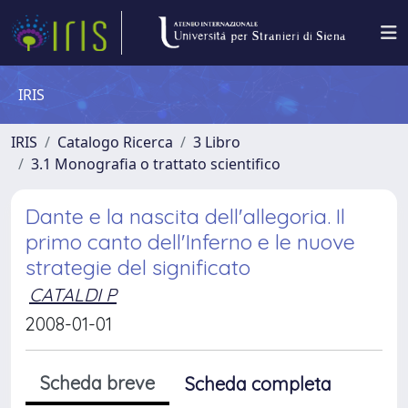
IRIS
IRIS
Catalogo Ricerca
3 Libro
3.1 Monografia o trattato scientifico
Dante e la nascita dell'allegoria. Il
primo canto dell'Inferno e le nuove
strategie del significato
CATALDI P
2008-01-01
Scheda breve
Scheda completa