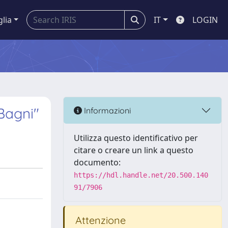
glia
IT
LOGIN
Bagni"
Informazioni
Utilizza questo identificativo per
citare o creare un link a questo
documento:
https://hdl.handle.net/20.500.140
91/7906
Attenzione