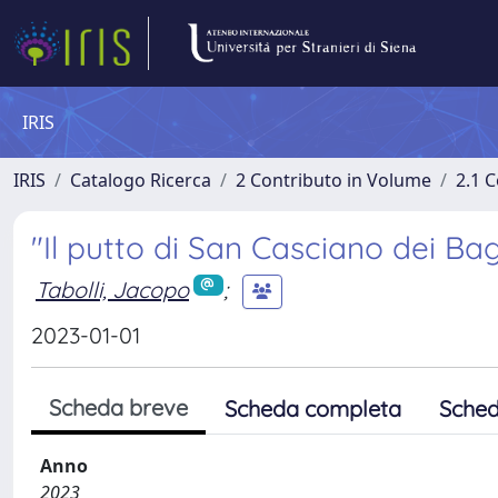
IRIS
IRIS
Catalogo Ricerca
2 Contributo in Volume
2.1 C
"Il putto di San Casciano dei Ba
Tabolli, Jacopo
;
2023-01-01
Scheda breve
Scheda completa
Sched
Anno
2023