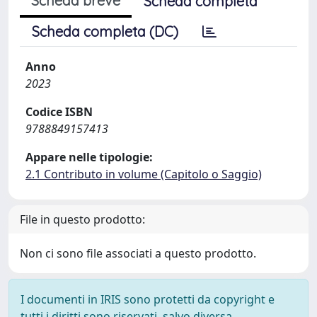
Scheda breve
Scheda completa
Scheda completa (DC)
Anno
2023
Codice ISBN
9788849157413
Appare nelle tipologie:
2.1 Contributo in volume (Capitolo o Saggio)
File in questo prodotto:
Non ci sono file associati a questo prodotto.
I documenti in IRIS sono protetti da copyright e
tutti i diritti sono riservati, salvo diversa