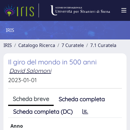
IRIS
IRIS
Catalogo Ricerca
7 Curatele
7.1 Curatela
Il giro del mondo in 500 anni
David Salomoni
2023-01-01
Scheda breve
Scheda completa
Scheda completa (DC)
Anno