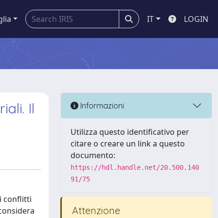
glia
IT
LOGIN
ali. Il
Informazioni
Utilizza questo identificativo per
citare o creare un link a questo
documento:
https://hdl.handle.net/20.500.140
91/75
conflitti
Attenzione
 considera