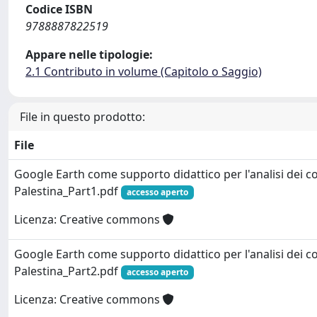
Codice ISBN
9788887822519
Appare nelle tipologie:
2.1 Contributo in volume (Capitolo o Saggio)
File in questo prodotto:
File
Google Earth come supporto didattico per l'analisi dei confl
Palestina_Part1.pdf
accesso aperto
Licenza: Creative commons
Google Earth come supporto didattico per l'analisi dei confl
Palestina_Part2.pdf
accesso aperto
Licenza: Creative commons