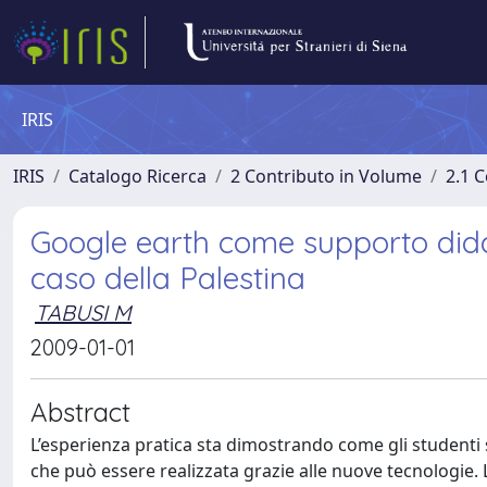
IRIS
IRIS
Catalogo Ricerca
2 Contributo in Volume
2.1 C
Google earth come supporto didattico
caso della Palestina
TABUSI M
2009-01-01
Abstract
L’esperienza pratica sta dimostrando come gli studenti se
che può essere realizzata grazie alle nuove tecnologie. La