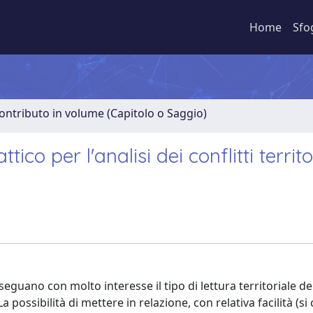
Home
Sfo
ontributo in volume (Capitolo o Saggio)
 per l'analisi dei conflitti territori
guano con molto interesse il tipo di lettura territoriale dei 
 possibilità di mettere in relazione, con relativa facilità (si