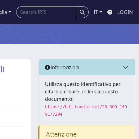
glia
IT
LOGIN
lt
Informazioni
Utilizza questo identificativo per
citare o creare un link a questo
documento:
https://hdl.handle.net/20.500.140
91/7294
Attenzione