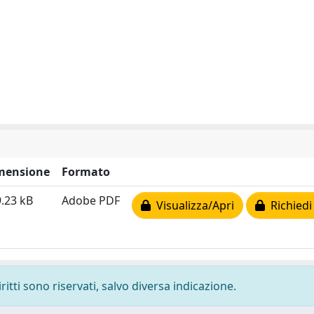
mensione
Formato
.23 kB
Adobe PDF
Visualizza/Apri
Richiedi
ritti sono riservati, salvo diversa indicazione.