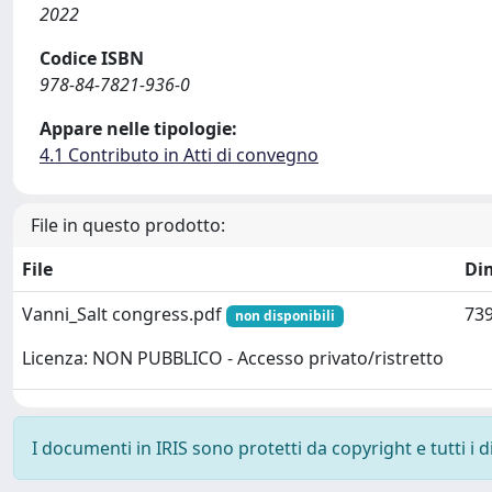
2022
Codice ISBN
978-84-7821-936-0
Appare nelle tipologie:
4.1 Contributo in Atti di convegno
File in questo prodotto:
File
Di
Vanni_Salt congress.pdf
739
non disponibili
Licenza: NON PUBBLICO - Accesso privato/ristretto
I documenti in IRIS sono protetti da copyright e tutti i di