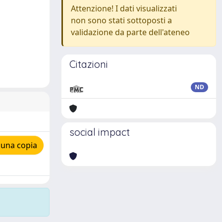
Attenzione! I dati visualizzati
non sono stati sottoposti a
validazione da parte dell'ateneo
Citazioni
ND
social impact
 una copia