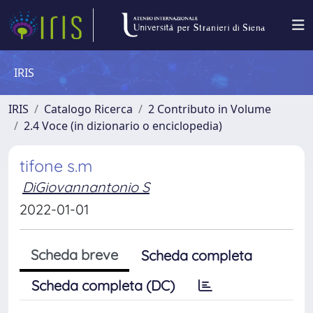
IRIS
IRIS
Catalogo Ricerca
2 Contributo in Volume
2.4 Voce (in dizionario o enciclopedia)
tifone s.m
DiGiovannantonio S
2022-01-01
Scheda breve
Scheda completa
Scheda completa (DC)