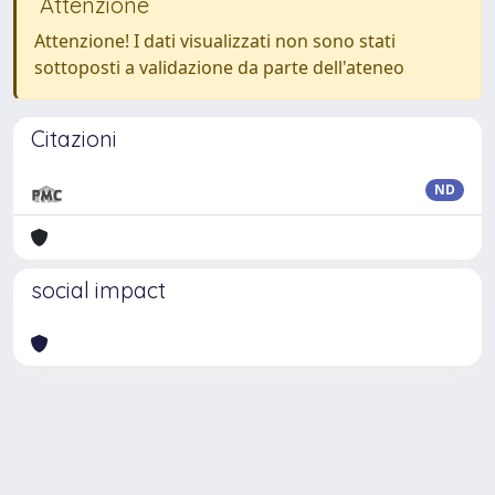
Attenzione
Attenzione! I dati visualizzati non sono stati
sottoposti a validazione da parte dell'ateneo
Citazioni
ND
social impact
Powered by
IRIS
-
about IRIS
-