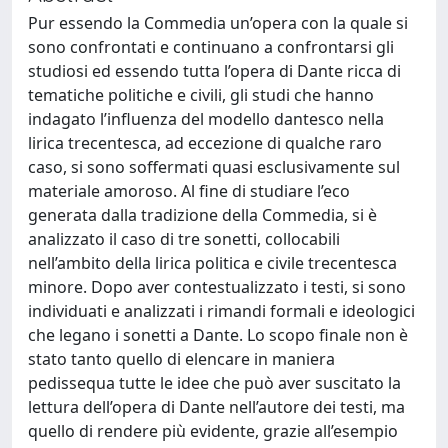
Pur essendo la Commedia un’opera con la quale si
sono confrontati e continuano a confrontarsi gli
studiosi ed essendo tutta l’opera di Dante ricca di
tematiche politiche e civili, gli studi che hanno
indagato l’influenza del modello dantesco nella
lirica trecentesca, ad eccezione di qualche raro
caso, si sono soffermati quasi esclusivamente sul
materiale amoroso. Al fine di studiare l’eco
generata dalla tradizione della Commedia, si è
analizzato il caso di tre sonetti, collocabili
nell’ambito della lirica politica e civile trecentesca
minore. Dopo aver contestualizzato i testi, si sono
individuati e analizzati i rimandi formali e ideologici
che legano i sonetti a Dante. Lo scopo finale non è
stato tanto quello di elencare in maniera
pedissequa tutte le idee che può aver suscitato la
lettura dell’opera di Dante nell’autore dei testi, ma
quello di rendere più evidente, grazie all’esempio