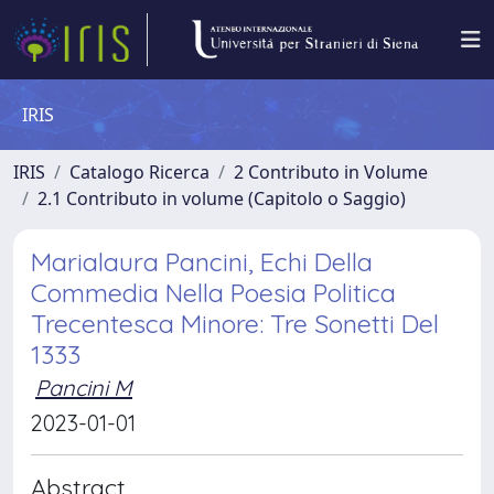
IRIS
IRIS
Catalogo Ricerca
2 Contributo in Volume
2.1 Contributo in volume (Capitolo o Saggio)
Marialaura Pancini, Echi Della
Commedia Nella Poesia Politica
Trecentesca Minore: Tre Sonetti Del
1333
Pancini M
2023-01-01
Abstract