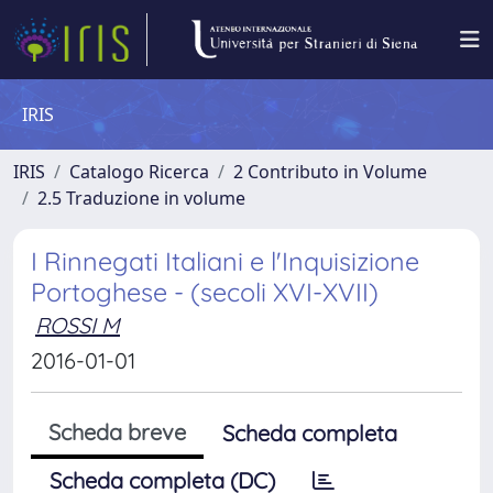
IRIS
IRIS
Catalogo Ricerca
2 Contributo in Volume
2.5 Traduzione in volume
I Rinnegati Italiani e l'Inquisizione
Portoghese - (secoli XVI-XVII)
ROSSI M
2016-01-01
Scheda breve
Scheda completa
Scheda completa (DC)