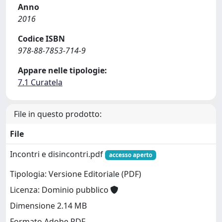
Anno
2016
Codice ISBN
978-88-7853-714-9
Appare nelle tipologie:
7.1 Curatela
File in questo prodotto:
File
Incontri e disincontri.pdf
accesso aperto
Tipologia: Versione Editoriale (PDF)
Licenza: Dominio pubblico
Dimensione 2.14 MB
Formato Adobe PDF