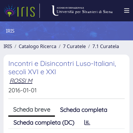
IRIS
IRIS
Catalogo Ricerca
7 Curatele
7.1 Curatela
Incontri e Disincontri Luso-Italiani,
secoli XVI e XXI
ROSSI M
2016-01-01
Scheda breve
Scheda completa
Scheda completa (DC)