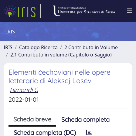
IRIS
IRIS
Catalogo Ricerca
2 Contributo in Volume
2.1 Contributo in volume (Capitolo o Saggio)
Elementi čechoviani nelle opere
letterarie di Aleksej Losev
Rimondi G
2022-01-01
Scheda breve
Scheda completa
Scheda completa (DC)