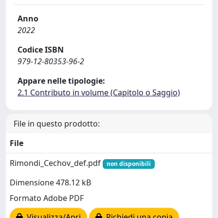
Anno
2022
Codice ISBN
979-12-80353-96-2
Appare nelle tipologie:
2.1 Contributo in volume (Capitolo o Saggio)
File in questo prodotto:
File
Rimondi_Cechov_def.pdf
non disponibili
Dimensione 478.12 kB
Formato Adobe PDF
Visualizza/Apri
Richiedi una copia