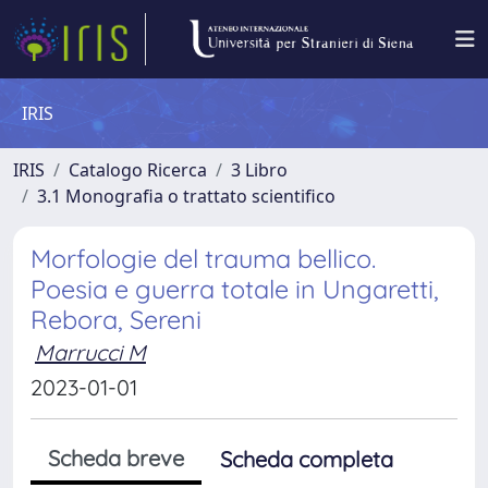
IRIS
IRIS
Catalogo Ricerca
3 Libro
3.1 Monografia o trattato scientifico
Morfologie del trauma bellico.
Poesia e guerra totale in Ungaretti,
Rebora, Sereni
Marrucci M
2023-01-01
Scheda breve
Scheda completa