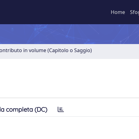
Home
Sfo
ontributo in volume (Capitolo o Saggio)
a completa (DC)