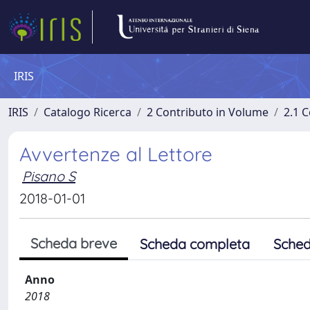
IRIS
IRIS
Catalogo Ricerca
2 Contributo in Volume
2.1 C
Avvertenze al Lettore
Pisano S
2018-01-01
Scheda breve
Scheda completa
Sched
Anno
2018