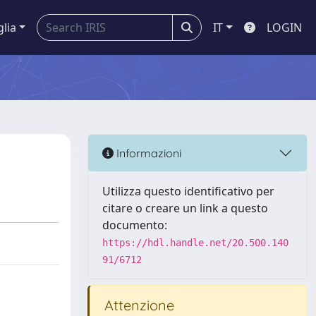
glia
IT
LOGIN
Informazioni
Utilizza questo identificativo per
citare o creare un link a questo
documento:
https://hdl.handle.net/20.500.140
91/6712
Attenzione