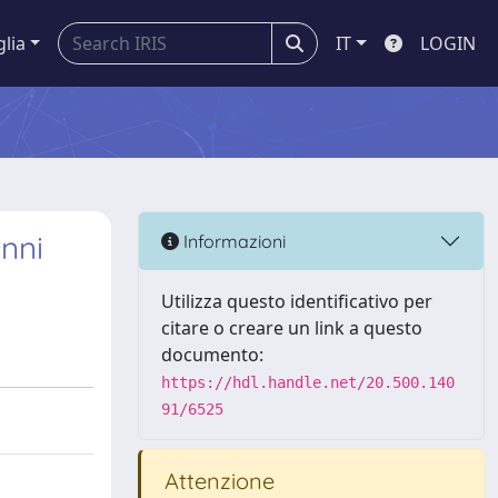
glia
IT
LOGIN
anni
Informazioni
Utilizza questo identificativo per
citare o creare un link a questo
documento:
https://hdl.handle.net/20.500.140
91/6525
Attenzione