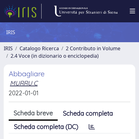
IRIS
IRIS
Catalogo Ricerca
2 Contributo in Volume
2.4 Voce (in dizionario o enciclopedia)
Abbagliare
MURRU C
2022-01-01
Scheda breve
Scheda completa
Scheda completa (DC)