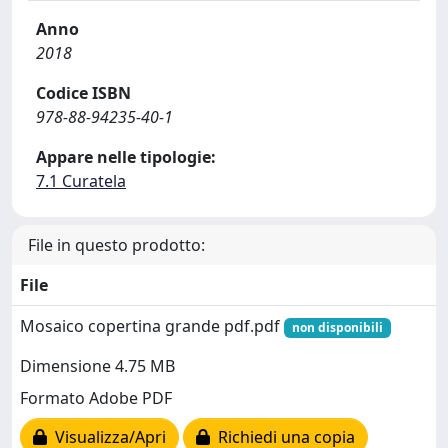
Anno
2018
Codice ISBN
978-88-94235-40-1
Appare nelle tipologie:
7.1 Curatela
File in questo prodotto:
File
Mosaico copertina grande pdf.pdf
non disponibili
Dimensione 4.75 MB
Formato Adobe PDF
Visualizza/Apri
Richiedi una copia