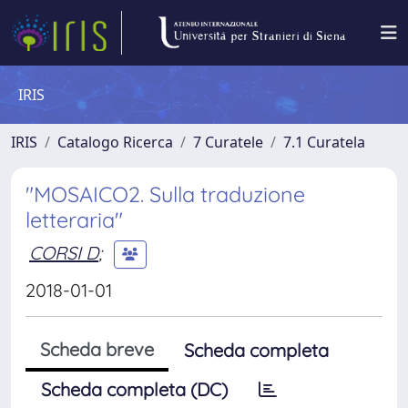
IRIS
IRIS
Catalogo Ricerca
7 Curatele
7.1 Curatela
"MOSAICO2. Sulla traduzione
letteraria"
CORSI D
;
2018-01-01
Scheda breve
Scheda completa
Scheda completa (DC)