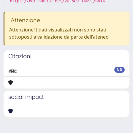
https://hdl.handle.net/20.500.14091/6414
Attenzione
Attenzione! I dati visualizzati non sono stati
sottoposti a validazione da parte dell'ateneo
Citazioni
ND
social impact