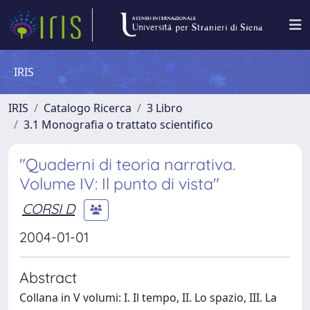
IRIS
IRIS
Catalogo Ricerca
3 Libro
3.1 Monografia o trattato scientifico
"Quaderni di teoria narrativa.
Volume IV: Il punto di vista"
CORSI D
2004-01-01
Abstract
Collana in V volumi: I. Il tempo, II. Lo spazio, III. La