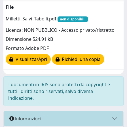
File
Milletti_Salvi_Tabolli.pdf
non disponibili
Licenza: NON PUBBLICO - Accesso privato/ristretto
Dimensione 524.91 kB
Formato Adobe PDF
Visualizza/Apri
Richiedi una copia
I documenti in IRIS sono protetti da copyright e
tutti i diritti sono riservati, salvo diversa
indicazione.
Informazioni