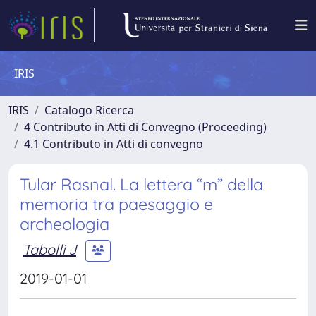
IRIS
IRIS
Catalogo Ricerca
4 Contributo in Atti di Convegno (Proceeding)
4.1 Contributo in Atti di convegno
Tular Rasnal. La lettera “m” della
memoria tra paesaggio e
archeologia
Tabolli J
2019-01-01