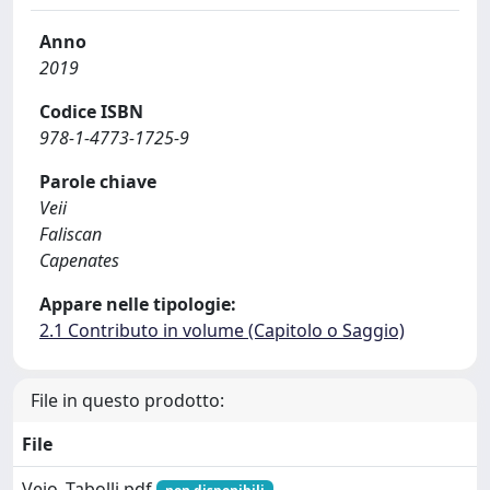
Anno
2019
Codice ISBN
978-1-4773-1725-9
Parole chiave
Veii
Faliscan
Capenates
Appare nelle tipologie:
2.1 Contributo in volume (Capitolo o Saggio)
File in questo prodotto:
File
Veio_Tabolli.pdf