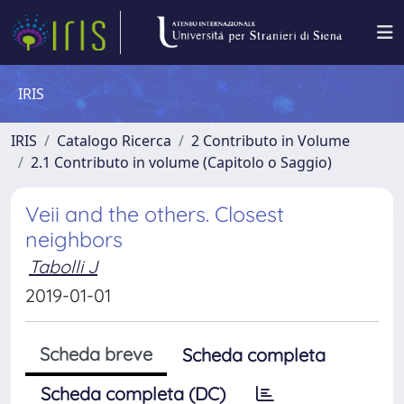
IRIS
IRIS
Catalogo Ricerca
2 Contributo in Volume
2.1 Contributo in volume (Capitolo o Saggio)
Veii and the others. Closest
neighbors
Tabolli J
2019-01-01
Scheda breve
Scheda completa
Scheda completa (DC)