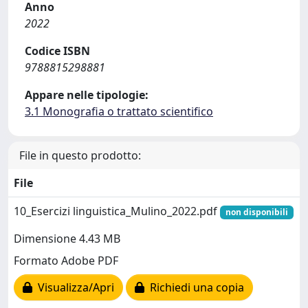
Anno
2022
Codice ISBN
9788815298881
Appare nelle tipologie:
3.1 Monografia o trattato scientifico
File in questo prodotto:
File
10_Esercizi linguistica_Mulino_2022.pdf
non disponibili
Dimensione 4.43 MB
Formato Adobe PDF
Visualizza/Apri
Richiedi una copia