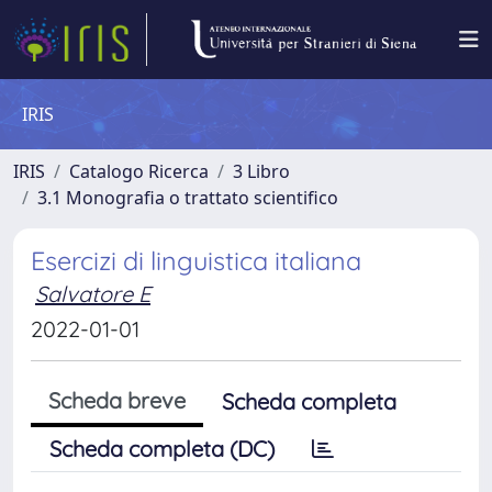
IRIS
IRIS
Catalogo Ricerca
3 Libro
3.1 Monografia o trattato scientifico
Esercizi di linguistica italiana
Salvatore E
2022-01-01
Scheda breve
Scheda completa
Scheda completa (DC)