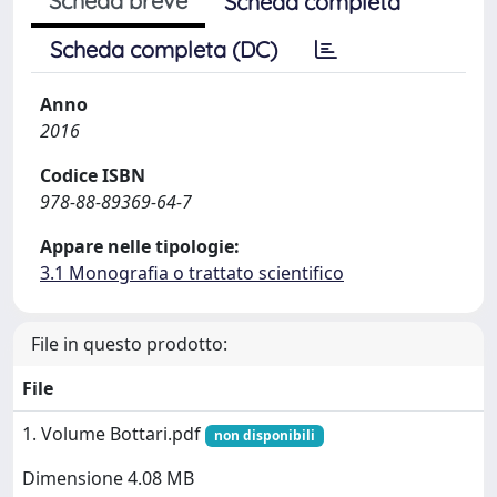
Scheda breve
Scheda completa
Scheda completa (DC)
Anno
2016
Codice ISBN
978-88-89369-64-7
Appare nelle tipologie:
3.1 Monografia o trattato scientifico
File in questo prodotto:
File
1. Volume Bottari.pdf
non disponibili
Dimensione 4.08 MB