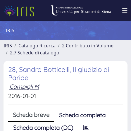
IRIS
IRIS
Catalogo Ricerca
2 Contributo in Volume
2.7 Schede di catalogo
28, Sandro Botticelli, Il giudizio di
Paride
Campigli M
2016-01-01
Scheda breve
Scheda completa
Scheda completa (DC)