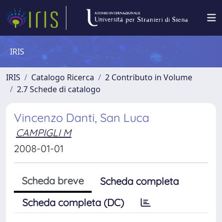
IRIS
IRIS
Catalogo Ricerca
2 Contributo in Volume
2.7 Schede di catalogo
Vincenzo Danti, San Luca
CAMPIGLI M
2008-01-01
Scheda breve
Scheda completa
Scheda completa (DC)