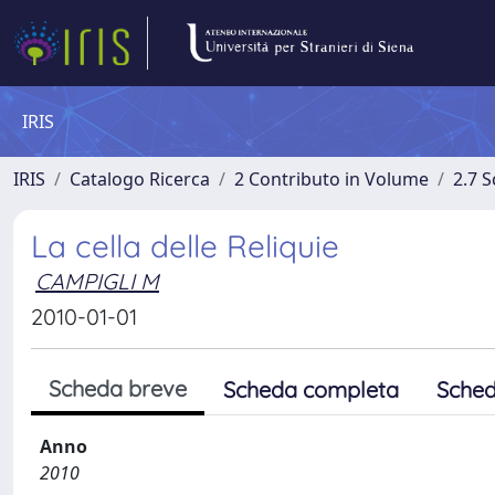
IRIS
IRIS
Catalogo Ricerca
2 Contributo in Volume
2.7 
La cella delle Reliquie
CAMPIGLI M
2010-01-01
Scheda breve
Scheda completa
Sched
Anno
2010