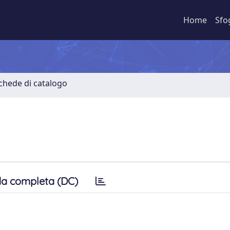
Home
Sfo
Schede di catalogo
a completa (DC)