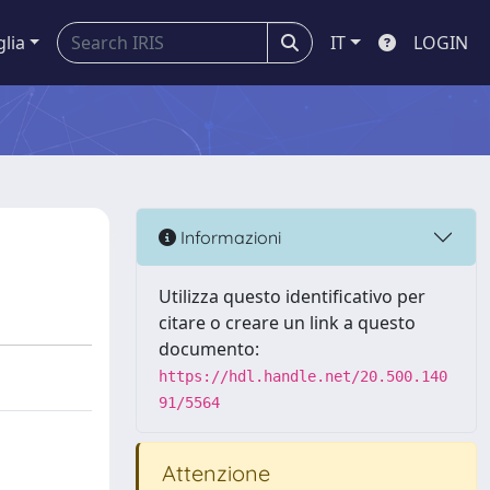
glia
IT
LOGIN
Informazioni
Utilizza questo identificativo per
citare o creare un link a questo
documento:
https://hdl.handle.net/20.500.140
91/5564
Attenzione