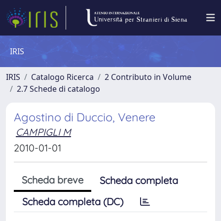
IRIS
IRIS
Catalogo Ricerca
2 Contributo in Volume
2.7 Schede di catalogo
Agostino di Duccio, Venere
CAMPIGLI M
2010-01-01
Scheda breve
Scheda completa
Scheda completa (DC)