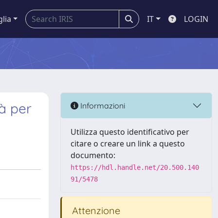
glia
IT
LOGIN
tà per
Informazioni
Utilizza questo identificativo per
citare o creare un link a questo
documento:
https://hdl.handle.net/20.500.140
91/5478
Attenzione