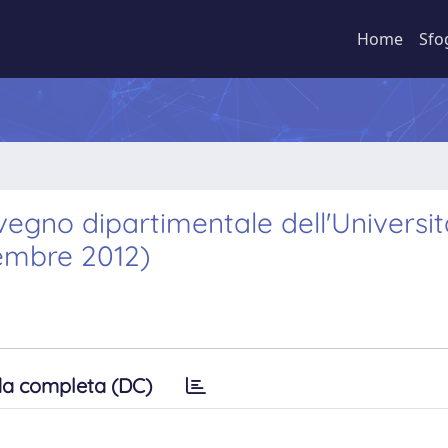
Home
Sfo
onvegno dipartimentale dell'Universi
cembre 2012)
a completa (DC)