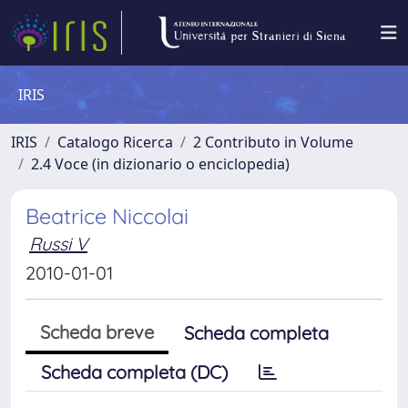
IRIS
IRIS
Catalogo Ricerca
2 Contributo in Volume
2.4 Voce (in dizionario o enciclopedia)
Beatrice Niccolai
Russi V
2010-01-01
Scheda breve
Scheda completa
Scheda completa (DC)