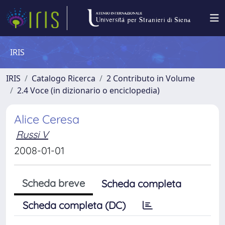
IRIS
IRIS
Catalogo Ricerca
2 Contributo in Volume
2.4 Voce (in dizionario o enciclopedia)
Alice Ceresa
Russi V
2008-01-01
Scheda breve
Scheda completa
Scheda completa (DC)