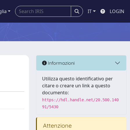
glia
IT
LOGIN
Informazioni
Utilizza questo identificativo per
citare o creare un link a questo
documento:
https://hdl.handle.net/20.500.140
91/5430
Attenzione