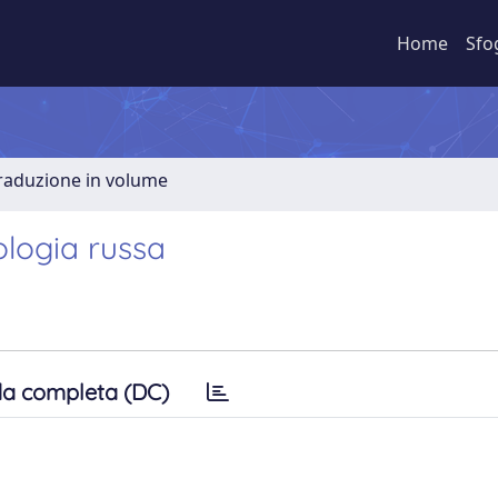
Home
Sfo
Traduzione in volume
nologia russa
a completa (DC)