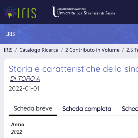
IRIS
IRIS
Catalogo Ricerca
2 Contributo in Volume
2.5 
Storia e caratteristiche della si
DI TORO A
2022-01-01
Scheda breve
Scheda completa
Sched
Anno
2022