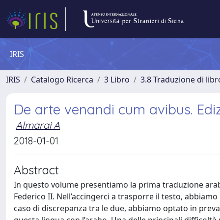
IRIS
IRIS
Catalogo Ricerca
3 Libro
3.8 Traduzione di libr
De arte venandi cum avibus. Ediz
Almarai A
2018-01-01
Abstract
In questo volume presentiamo la prima traduzione araba
Federico II. Nell’accingerci a trasporre il testo, abbiamo
caso di discrepanza tra le due, abbiamo optato in prevale