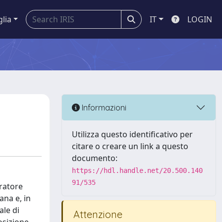
glia
IT
LOGIN
Informazioni
Utilizza questo identificativo per
citare o creare un link a questo
documento:
https://hdl.handle.net/20.500.140
91/535
ratore
ana e, in
ale di
Attenzione