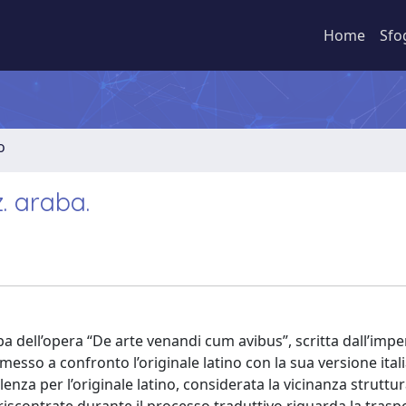
Home
Sfo
o
. araba.
 dell’opera “De arte venandi cum avibus”, scritta dall’impe
 messo a confronto l’originale latino con la sua versione itali
nza per l’originale latino, considerata la vicinanza struttur