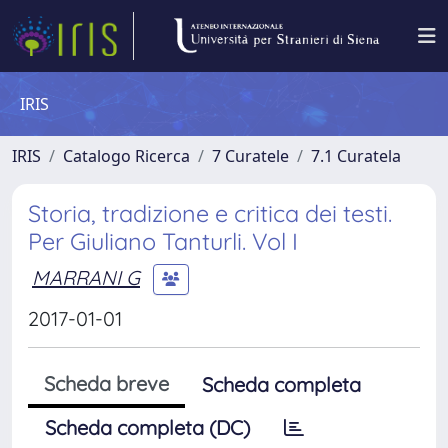
IRIS
IRIS
Catalogo Ricerca
7 Curatele
7.1 Curatela
Storia, tradizione e critica dei testi.
Per Giuliano Tanturli. Vol I
MARRANI G
2017-01-01
Scheda breve
Scheda completa
Scheda completa (DC)