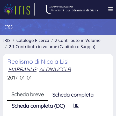
IRIS
IRIS
Catalogo Ricerca
2 Contributo in Volume
2.1 Contributo in volume (Capitolo o Saggio)
Realismo di Nicola Lisi
MARRANI G
;
ALDINUCCI B
2017-01-01
Scheda breve
Scheda completa
Scheda completa (DC)