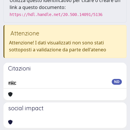
Utilizza questo identificativo per citare o creare un
link a questo documento:
https://hdl.handle.net/20.500.14091/5136
Attenzione
Attenzione! I dati visualizzati non sono stati
sottoposti a validazione da parte dell'ateneo
Citazioni
ND
social impact