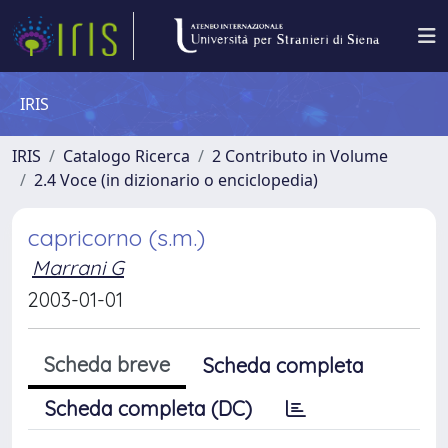
IRIS
IRIS
Catalogo Ricerca
2 Contributo in Volume
2.4 Voce (in dizionario o enciclopedia)
capricorno (s.m.)
Marrani G
2003-01-01
Scheda breve
Scheda completa
Scheda completa (DC)