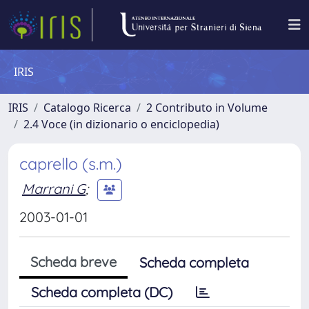
IRIS
IRIS
Catalogo Ricerca
2 Contributo in Volume
2.4 Voce (in dizionario o enciclopedia)
caprello (s.m.)
Marrani G
;
2003-01-01
Scheda breve
Scheda completa
Scheda completa (DC)