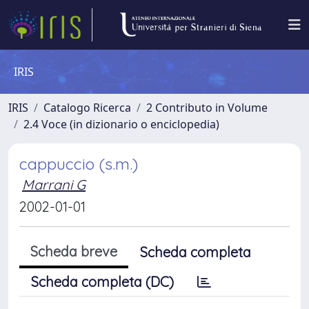
IRIS
IRIS
Catalogo Ricerca
2 Contributo in Volume
2.4 Voce (in dizionario o enciclopedia)
cappuccio (s.m.)
Marrani G
2002-01-01
Scheda breve
Scheda completa
Scheda completa (DC)