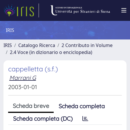
IRIS
IRIS
Catalogo Ricerca
2 Contributo in Volume
2.4 Voce (in dizionario o enciclopedia)
cappelletta (s.f.)
Marrani G
2003-01-01
Scheda breve
Scheda completa
Scheda completa (DC)